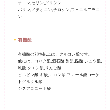
オニン,セリン,グリシン
バリン,メチオニン,チロシン,フェニルアラニ
ン
有機酸
有機酸の70%以上は、グルコン酸です。
他には、コハク酸,酒石酸,酢酸,酪酸,シュウ酸,
乳酸,クエン酸,りんご酸
ピルビン酸,ギ酸,マロン酸,フマール酸,αーケ
トグルタル酸
シスアコニット酸