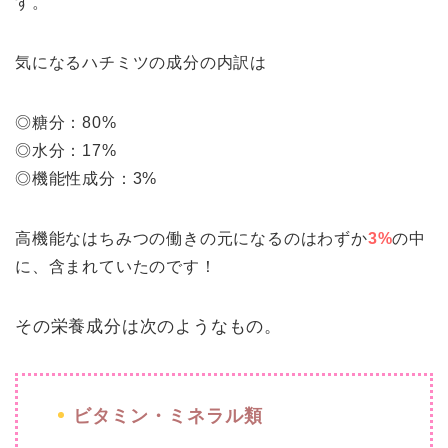
す。
気になるハチミツの成分の内訳は
◎糖分：80%
◎水分：17%
◎機能性成分：3%
高機能なはちみつの働きの元になるのはわずか
3%
の中
に、含まれていたのです！
その栄養成分は次のようなもの。
ビタミン・ミネラル類