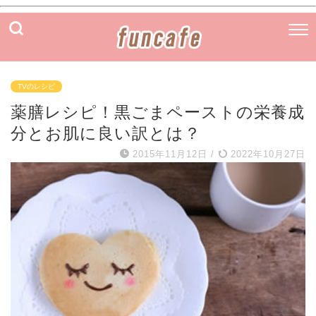
TVのレシピ
薬膳レシピ！黒ごまペーストの栄養成
分とお肌に良い訳とは？
2015年11月12日
/
2022年10月27日