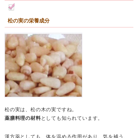
松の実の栄養成分
松の実は、松の木の実ですね。
薬膳料理の材料
としても知られています。
漢方薬としても、体を温める作用があり、気を補う、