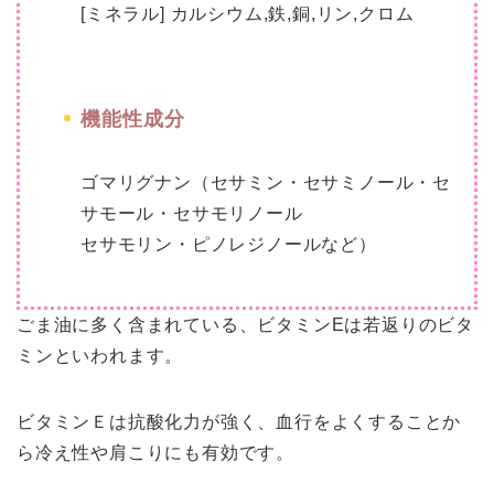
[ミネラル] カルシウム,鉄,銅,リン,クロム
機能性成分
ゴマリグナン（セサミン・セサミノール・セ
サモール・セサモリノール
セサモリン・ピノレジノールなど）
ごま油に多く含まれている、ビタミンEは若返りのビタ
ミンといわれます。
ビタミンＥは抗酸化力が強く、血行をよくすることか
ら
冷え性や肩こり
にも有効です。