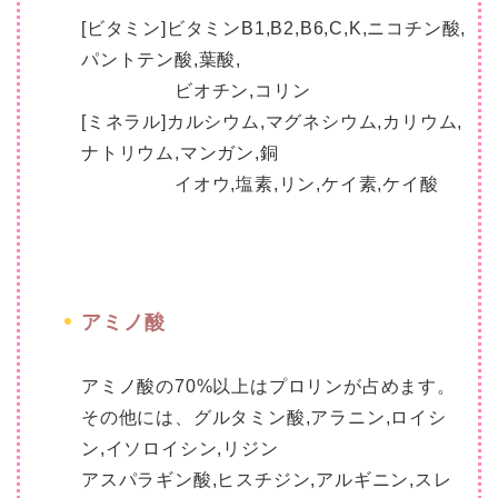
[ビタミン]ビタミンB1,B2,B6,C,K,ニコチン酸,
パントテン酸,葉酸,
ビオチン,コリン
[ミネラル]カルシウム,マグネシウム,カリウム,
ナトリウム,マンガン,銅
イオウ,塩素,リン,ケイ素,ケイ酸
アミノ酸
アミノ酸の70%以上はプロリンが占めます。
その他には、グルタミン酸,アラニン,ロイシ
ン,イソロイシン,リジン
アスパラギン酸,ヒスチジン,アルギニン,スレ