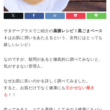
サタデープラスでご紹介の
薬膳レシピ！黒ごまペース
ト
はお肌に潤いをあたえるという、女性にはとっても
嬉しいレシピ♪
なのですが、疑問があると徹底的に調べてみないと、
気がすまない管理人。
なぜお肌に良いのかを詳しく調べてみました。
すると、お肌だけでなく健康にも
欠かせない働き
も
！！
作ってみると、とても美味しくてその上健康にもバッ