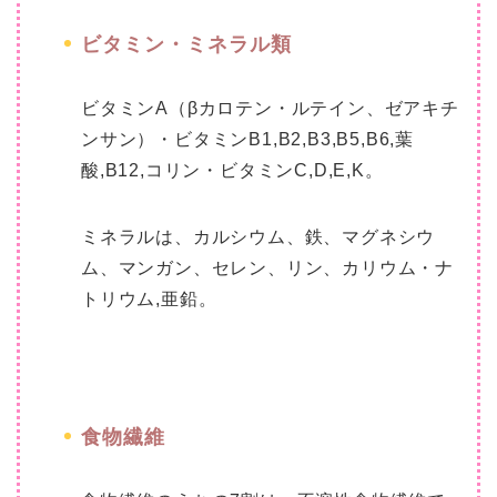
ビタミン・ミネラル類
ビタミンA（βカロテン・ルテイン、ゼアキチ
ンサン）・ビタミンB1,B2,B3,B5,B6,葉
酸,B12,コリン・ビタミンC,D,E,K。
ミネラルは、カルシウム、鉄、マグネシウ
ム、マンガン、セレン、リン、カリウム・ナ
トリウム,亜鉛。
食物繊維