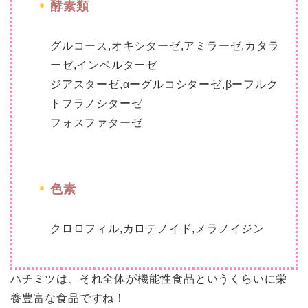
酵素類
グルコース,オキシターゼ,アミラーゼ,カタラ
ーゼ,インベルターゼ
ジアスターゼ,αーグルコシターゼ,βーフルク
トフラノシターゼ
フォスファターゼ
色素
クロロフィル,カロテノイド,メラノイジン
ハチミツは、それ全体が機能性食品というくらいに栄
養豊富な食品ですね！