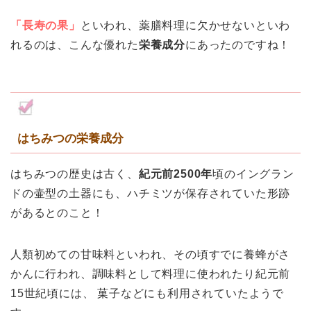
「長寿の果」
といわれ、薬膳料理に欠かせないといわ
れるのは、こんな優れた
栄養成分
にあったのですね！
はちみつの栄養成分
はちみつの歴史は古く、
紀元前2500年
頃のイングラン
ドの壷型の土器にも、ハチミツが保存されていた形跡
があるとのこと！
人類初めての甘味料といわれ、その頃すでに養蜂がさ
かんに行われ、調味料として料理に使われたり紀元前
15世紀頃には、 菓子などにも利用されていたようで