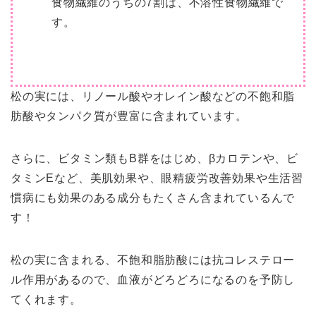
食物繊維のうちの7割は、不溶性食物繊維で
す。
松の実には、
リノール酸やオレイン酸などの不飽和脂
肪酸
や
タンパク質
が豊富に含まれています。
さらに、
ビタミン類もB群をはじめ、βカロテンや、ビ
タミンE
など、美肌効果や、眼精疲労改善効果や生活習
慣病にも効果のある成分もたくさん含まれているんで
す！
松の実に含まれる、不飽和脂肪酸には抗コレステロー
ル作用があるので、血液がどろどろになるのを予防し
てくれます。